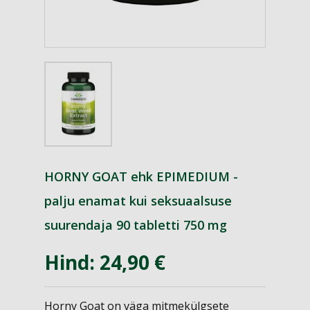
HORNY GOAT ehk EPIMEDIUM -
palju enamat kui seksuaalsuse
suurendaja 90 tabletti 750 mg
Hind: 24,90 €
Horny Goat on väga mitmekülgsete